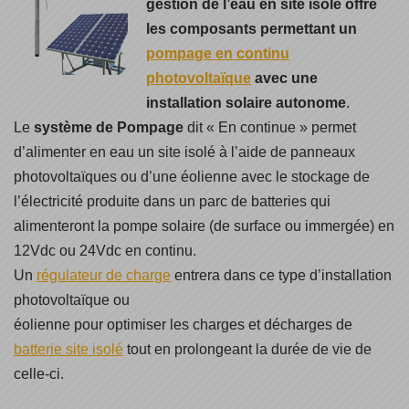
gestion de l’eau en site isolé offre
les composants permettant un
pompage en continu
photovoltaïque
avec une
installation solaire autonome
.
Le
système de Pompage
dit « En continue » permet
d’alimenter en eau un site isolé à l’aide de panneaux
photovoltaïques ou d’une éolienne avec le stockage de
l’électricité produite dans un parc de batteries qui
alimenteront la pompe solaire (de surface ou immergée) en
12Vdc ou 24Vdc en continu.
Un
régulateur de charge
entrera dans ce type d’installation
photovoltaïque ou
éolienne pour optimiser les charges et décharges de
batterie site isolé
tout en prolongeant la durée de vie de
celle-ci.