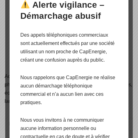
Alerte vigilance –
Démarchage abusif
Des appels téléphoniques commerciaux
sont actuellement effectués par une société
utilisant un nom proche de CapEnergie,
créant une confusion auprès du public.
Accédez aux
certificats
de nos produits panneaux
Nous rappelons que CapEnergie ne réalise
photovoltaïques, onduleurs, structures de pose et fixations,
aucun démarchage téléphonique
éoliennes, solaire thermique, câbles solaire, éclairage et
commercial et n’a aucun lien avec ces
lampadaires solaire.
pratiques.
Nous vous invitons à ne communiquer
aucune information personnelle ou
contractuelle en cas de doute et à vérifier