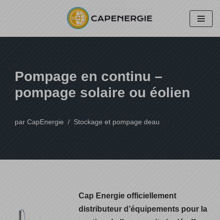
Aller
au
contenu
Pompage en continu –
pompage solaire ou éolien
par
CapEnergie
Stockage et pompage deau
Cap Energie officiellement
distributeur d’équipements pour la