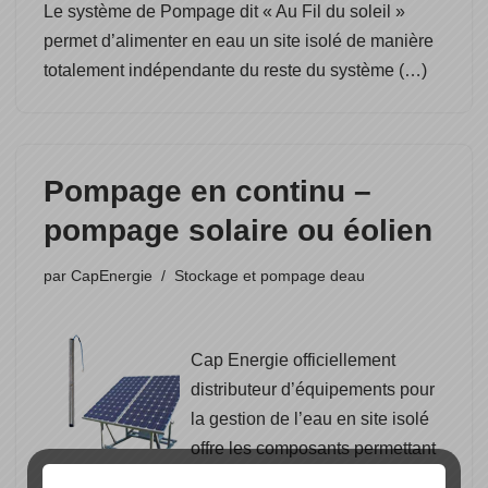
Le système de Pompage dit « Au Fil du soleil »
permet d’alimenter en eau un site isolé de manière
totalement indépendante du reste du système (…)
Pompage en continu –
pompage solaire ou éolien
par
CapEnergie
Stockage et pompage deau
Cap Energie officiellement
distributeur d’équipements pour
la gestion de l’eau en site isolé
offre les composants permettant
un pompage en continu photovoltaïque avec une