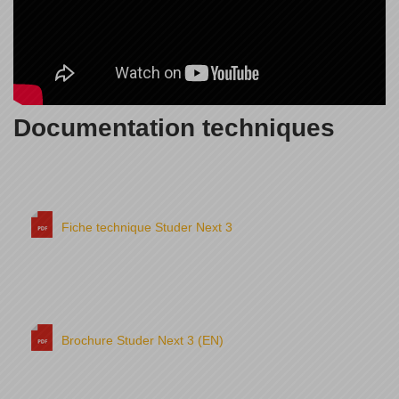
Documentation techniques
Fiche technique Studer Next 3
Brochure Studer Next 3 (EN)