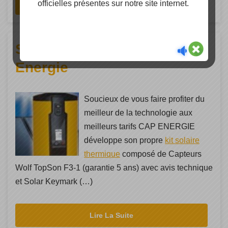
officielles présentes sur notre site internet.
Lire La Suite
Solaire thermique Cap
Energie
Soucieux de vous faire profiter du
meilleur de la technologie aux
meilleurs tarifs CAP ENERGIE
développe son propre
kit solaire
thermique
composé de Capteurs
Wolf TopSon F3-1 (garantie 5 ans) avec avis technique
et Solar Keymark (…)
Lire La Suite