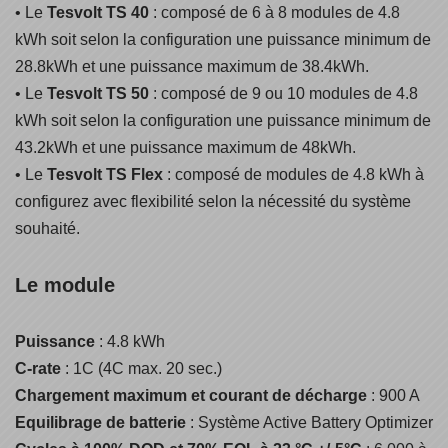
• Le
Tesvolt TS 40
: composé de 6 à 8 modules de 4.8
kWh soit selon la configuration une puissance minimum de
28.8kWh et une puissance maximum de 38.4kWh.
• Le
Tesvolt TS 50
: composé de 9 ou 10 modules de 4.8
kWh soit selon la configuration une puissance minimum de
43.2kWh et une puissance maximum de 48kWh.
• Le
Tesvolt TS Flex
: composé de modules de 4.8 kWh à
configurez avec flexibilité selon la nécessité du système
souhaité.
Le module
Puissance
: 4.8 kWh
C-rate
: 1C (4C max. 20 sec.)
Chargement maximum et courant de décharge
: 900 A
Equilibrage de batterie
: Système Active Battery Optimizer