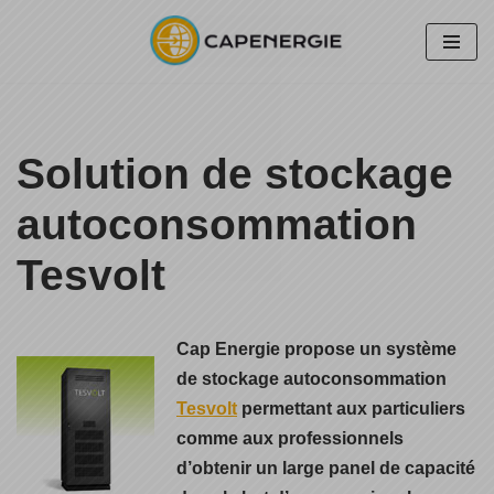
Aller
au
contenu
Solution de stockage
autoconsommation
Tesvolt
Cap Energie propose un système
de stockage autoconsommation
Tesvolt
permettant aux particuliers
comme aux professionnels
d’obtenir un large panel de capacité