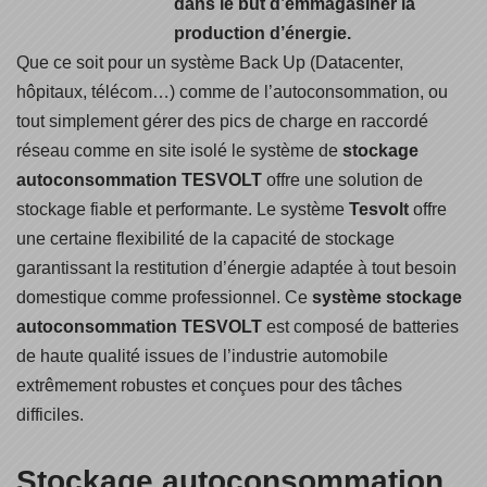
dans le but d’emmagasiner la
production d’énergie.
Que ce soit pour un système Back Up (Datacenter,
hôpitaux, télécom…) comme de l’autoconsommation, ou
tout simplement gérer des pics de charge en raccordé
réseau comme en site isolé le système de
stockage
autoconsommation
TESVOLT
offre une solution de
stockage fiable et performante. Le système
Tesvolt
offre
une certaine flexibilité de la capacité de stockage
garantissant la restitution d’énergie adaptée à tout besoin
domestique comme professionnel. Ce
système
stockage
autoconsommation
TESVOLT
est composé de batteries
de haute qualité issues de l’industrie automobile
extrêmement robustes et conçues pour des tâches
difficiles.
Stockage autoconsommation