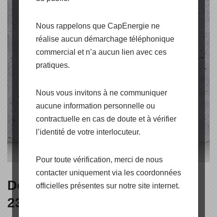
Nous rappelons que CapEnergie ne
réalise aucun démarchage téléphonique
commercial et n’a aucun lien avec ces
pratiques.
Nous vous invitons à ne communiquer
aucune information personnelle ou
contractuelle en cas de doute et à vérifier
l’identité de votre interlocuteur.
Pour toute vérification, merci de nous
contacter uniquement via les coordonnées
Données techniques LI-Kool
officielles présentes sur notre site internet.
233 et 373 de Weco