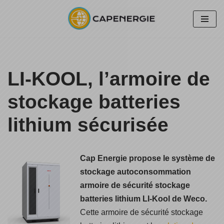
Aller
au
contenu
LI-KOOL, l’armoire de
stockage batteries
lithium sécurisée
Cap Energie propose le système de
stockage autoconsommation
armoire de sécurité stockage
batteries lithium LI-Kool de Weco.
Cette armoire de sécurité stockage