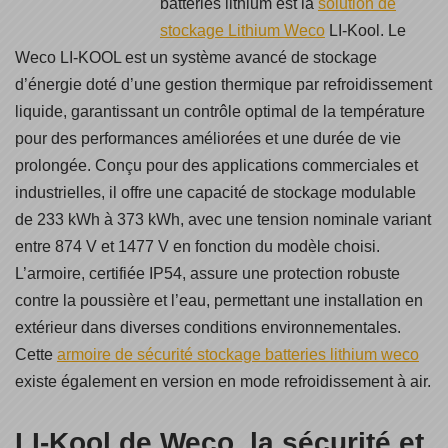
batteries lithium est la
solution de
stockage Lithium Weco
LI-Kool. Le
Weco LI-KOOL est un système avancé de stockage
d’énergie doté d’une gestion thermique par refroidissement
liquide, garantissant un contrôle optimal de la température
pour des performances améliorées et une durée de vie
prolongée. Conçu pour des applications commerciales et
industrielles, il offre une capacité de stockage modulable
de 233 kWh à 373 kWh, avec une tension nominale variant
entre 874 V et 1477 V en fonction du modèle choisi.
L’armoire, certifiée IP54, assure une protection robuste
contre la poussière et l’eau, permettant une installation en
extérieur dans diverses conditions environnementales.
Cette
armoire de sécurité stockage batteries lithium weco
existe également en version en mode refroidissement à air.
LI-Kool de Weco, la sécurité et