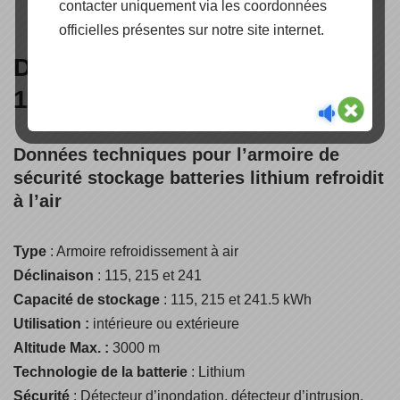
contacter uniquement via les coordonnées
officielles présentes sur notre site internet.
Données techniques A-Kool
115, 215 et 241 de Weco
Données techniques pour l’armoire de
sécurité stockage batteries lithium
refroidit
à l’air
Type
: Armoire refroidissement à air
Déclinaison
: 115, 215 et 241
Capacité de stockage
: 115, 215 et 241.5 kWh
Utilisation :
intérieure ou extérieure
Altitude Max. :
3000 m
Technologie de la batterie
: Lithium
Sécurité
: Détecteur d’inondation, détecteur d’intrusion,