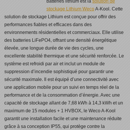
batteries lithium est la
solution de
stockage Lithium Weco
A-Kool. Cette
solution de stockage Lithium est conçue pour offrir des
performances fiables et efficaces dans des
environnements résidentielles et commerciaux. Elle utilise
des batteries LiFePO4, offrant une densité énergétique
élevée, une longue durée de vie des cycles, une
excellente stabilité thermique et une sécurité renforcée. Le
système est refroidi par air et inclut un module de
suppression d’incendie sophistiqué pour garantir une
sécurité maximale. Il est équipé d’une connectivité avec
une application mobile pour un suivi en temps réel de la
performance et de la consommation d’énergie. Avec une
capacité de stockage allant de 7,68 kWh à 14,3 kWh et un
maximum de 15 modules + 1 HVBOX, le Weco A-Kool
garantit une installation facile et une maintenance réduite
grâce à sa conception IP55, qui protège contre la