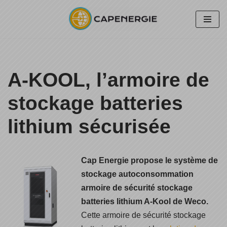
Aller
au
contenu
A-KOOL, l’armoire de
stockage batteries
lithium sécurisée
Cap Energie propose le système de
stockage autoconsommation
armoire de sécurité stockage
batteries lithium A-Kool de Weco.
Cette armoire de sécurité stockage