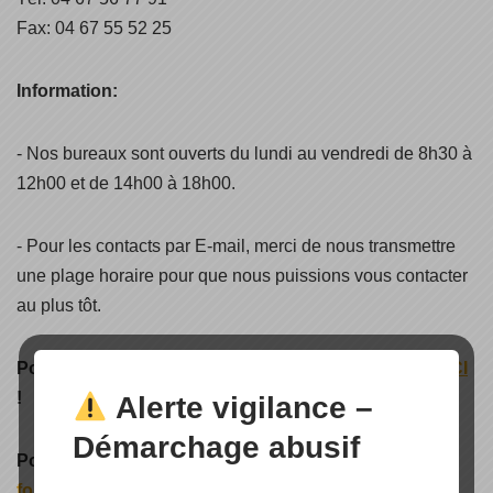
Fax: 04 67 55 52 25
Information:
- Nos bureaux sont ouverts du lundi au vendredi de 8h30 à
12h00 et de 14h00 à 18h00.
- Pour les contacts par E-mail, merci de nous transmettre
une plage horaire pour que nous puissions vous contacter
au plus tôt.
Pour obtenir un renseignent sur un
projet site isolé ICI
!
Alerte vigilance –
Démarchage abusif
Pour une ouverture de compte client
télécharger le
formulaire ICI
!