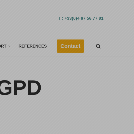
T : +33(0)4 67 56 77 91
Contact
ORT
RÉFÉRENCES
RGPD