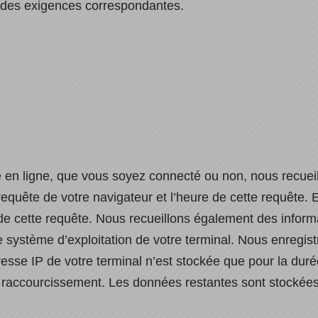
n des exigences correspondantes.
 en ligne, que vous soyez connecté ou non, nous recueill
 requête de votre navigateur et l’heure de cette requête. 
de cette requête. Nous recueillons également des informa
le système d’exploitation de votre terminal. Nous enregist
resse IP de votre terminal n’est stockée que pour la durée d
accourcissement. Les données restantes sont stockées 