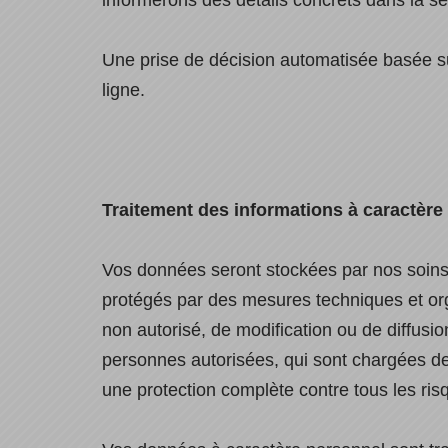
informerons des détails concrets dans la s
Une prise de décision automatisée basée sur
ligne.
Traitement des informations à caractère
Vos données seront stockées par nos soins
protégés par des mesures techniques et org
non autorisé, de modification ou de diffus
personnes autorisées, qui sont chargées de
une protection complète contre tous les ris