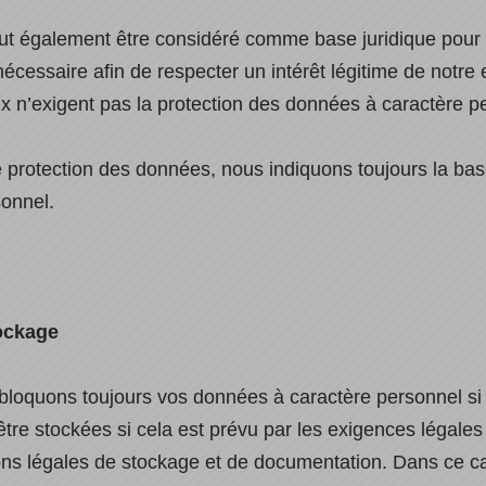
eut également être considéré comme base juridique pour l
essaire afin de respecter un intérêt légitime de notre en
ux n’exigent pas la protection des données à caractère p
 protection des données, nous indiquons toujours la bas
sonnel.
ockage
loquons toujours vos données à caractère personnel si l
être stockées si cela est prévu par les exigences légal
ons légales de stockage et de documentation. Dans ce 