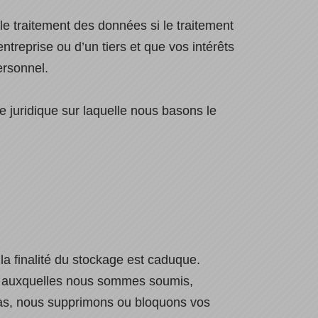
e traitement des données si le traitement
treprise ou d’un tiers et que vos intérêts
ersonnel.
e juridique sur laquelle nous basons le
a finalité du stockage est caduque.
es auxquelles nous sommes soumis,
cas, nous supprimons ou bloquons vos