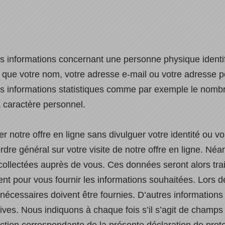
informations concernant une personne physique identifiée
les que votre nom, votre adresse e-mail ou votre adresse 
les informations statistiques comme par exemple le nombre 
 caractère personnel.
r notre offre en ligne sans divulguer votre identité ou
rdre général sur votre visite de notre offre en ligne. Néa
ollectées auprès de vous. Ces données seront alors tra
ment pour vous fournir les informations souhaitées. Lors 
nécessaires doivent être fournies. D’autres informatio
atives. Nous indiquons à chaque fois s’il s’agit de champs