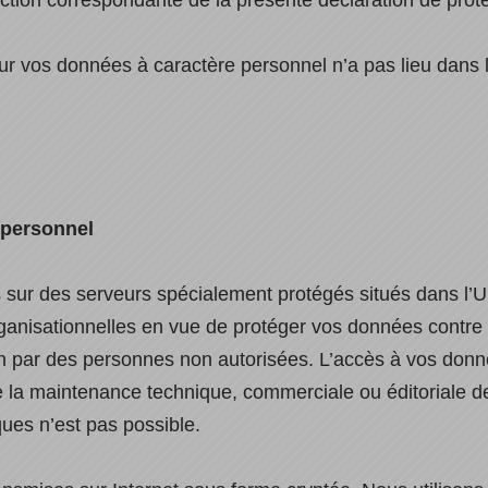
ection correspondante de la présente déclaration de pro
 vos données à caractère personnel n’a pas lieu dans le 
 personnel
 sur des serveurs spécialement protégés situés dans l’
anisationnelles en vue de protéger vos données contre t
ion par des personnes non autorisées. L’accès à vos donn
 la maintenance technique, commerciale ou éditoriale de
ques n’est pas possible.