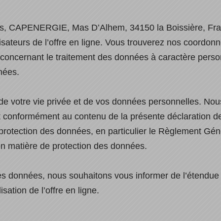
, nous, CAPENERGIE, Mas D’Alhem, 34150 la Boissière, F
sateurs de l’offre en ligne. Vous trouverez nos coordonn
ns concernant le traitement des données à caractère per
nées.
de votre vie privée et de vos données personnelles. Nous
conformément au contenu de la présente déclaration de
protection des données, en particulier le Règlement Gén
en matière de protection des données.
es données, nous souhaitons vous informer de l’étendue e
sation de l’offre en ligne.