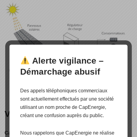
Alerte vigilance –
Démarchage abusif
Des appels téléphoniques commerciaux
sont actuellement effectués par une société
utilisant un nom proche de CapEnergie,
Villaya Microgrid
créant une confusion auprès du public.
Nous rappelons que CapEnergie ne réalise
Caractéristiques :