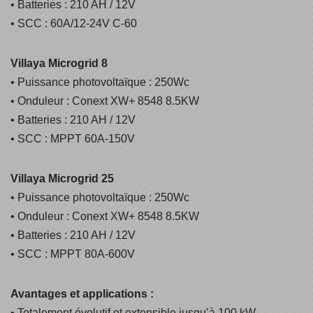
• Batteries : 210 AH / 12V
• SCC : 60A/12-24V C-60
Villaya Microgrid 8
• Puissance photovoltaïque : 250Wc
• Onduleur : Conext XW+ 8548 8.5KW
• Batteries : 210 AH / 12V
• SCC : MPPT 60A-150V
Villaya Microgrid 25
• Puissance photovoltaïque : 250Wc
• Onduleur : Conext XW+ 8548 8.5KW
• Batteries : 210 AH / 12V
• SCC : MPPT 80A-600V
Avantages et applications :
• Totalement évolutif et extensible jusqu’à 100 kW