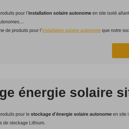
oduits pour l’
installation solaire autonome
en site isolé alla
s autonomes…
e de produits pour l’
installation solaire autonome
que notre soc
e énergie solaire si
roduits pour le
stockage d’énergie solaire autonome
en site i
s de stockage Lithium.