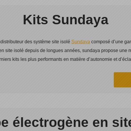
Kits Sundaya
distributeur des système site isolé
Sundaya
composé d’une gamm
en site isolé depuis de longues années, sundaya propose une mu
niers kits les plus performants en matière d’autonomie et d’écla
e électrogène en site