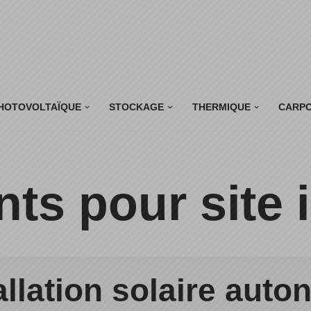
HOTOVOLTAÏQUE
STOCKAGE
THERMIQUE
CARP
s pour site i
allation solaire aut