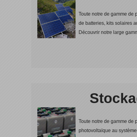
Toute notre de gamme de pr
de batteries, kits solaire
Découvrir notre large gamm
Stockag
Toute notre de gamme de p
photovoltaïque au système