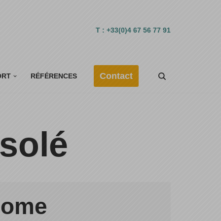
T : +33(0)4 67 56 77 91
Contact
ORT
RÉFÉRENCES
solé
onome