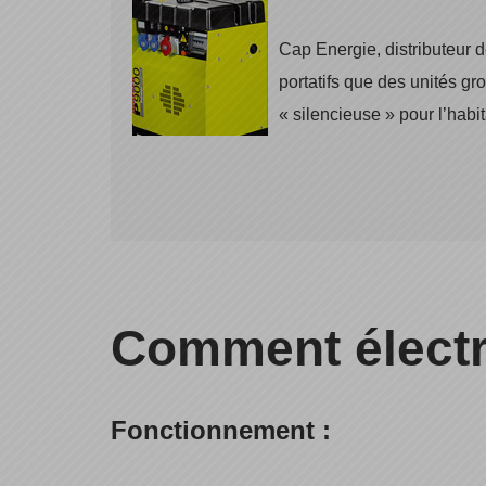
Cap Energie, distributeur 
portatifs que des unités gr
« silencieuse » pour l’habit
Comment électrif
Fonctionnement :