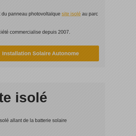
nt du panneau photovoltaïque
site isolé
au parc
iété commercialise depuis 2007.
Installation Solaire Autonome
te isolé
solé allant de la batterie solaire