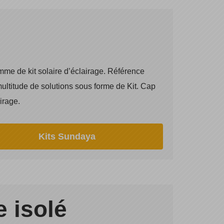
e de kit solaire d’éclairage. Référence
ltitude de solutions sous forme de Kit. Cap
irage.
Kits Sundaya
 isolé