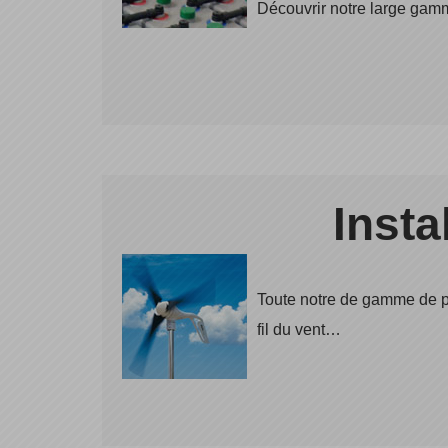
Découvrir notre large gam
Insta
Toute notre de gamme de 
fil du vent…