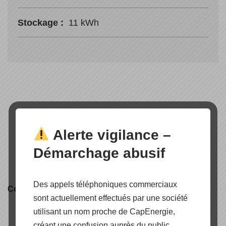
Stockage :
11 kWh
Alerte vigilance –
Démarchage abusif
Des appels téléphoniques commerciaux
Certification produit
sont actuellement effectués par une société
utilisant un nom proche de CapEnergie,
créant une confusion auprès du public.