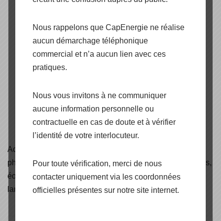
Nous rappelons que CapEnergie ne réalise
aucun démarchage téléphonique
commercial et n’a aucun lien avec ces
pratiques.
Nous vous invitons à ne communiquer
aucune information personnelle ou
contractuelle en cas de doute et à vérifier
l’identité de votre interlocuteur.
Accédez aux
certificats
de nos produits panneaux
photovoltaïques, onduleurs, structures de pose et fixations,
Pour toute vérification, merci de nous
éoliennes, solaire thermique, câbles solaire, éclairage et
contacter uniquement via les coordonnées
lampadaires solaire.
officielles présentes sur notre site internet.