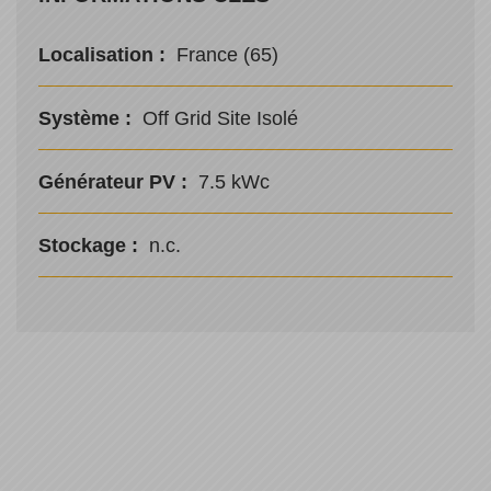
Localisation :
France (65)
Système :
Off Grid Site Isolé
Générateur PV :
7.5 kWc
Stockage :
n.c.