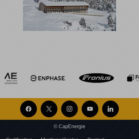
© CapEnergie