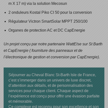
m X 17 m) via la solution Mecosun
2 onduleurs Kostal Piko CI 50 pour la conversion
Régulateur Victron SmartSolar MPPT 250/100
Organes de protection AC et DC CapEnergie
Un projet conçu par notre partenaire WattElse sur St Barth
et CapEnergie ( fourniture des panneaux et de
l’électronique de gestion et conversion par CapEnergie).
Séjourner au Cheval Blanc St-Barth Isle de France,
c’est s’immerger dans un univers de luxe discret,
d’attention aux détails, et de personnalisation des
services pour chaque client. Chaque aspect de
l’expérience est conçu pour offrir une évasion parfaite
et mémorable.
Ce complexe est reconnu pour son excellence et son