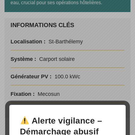
eau, crucial pour ses opérations hôtelières.
INFORMATIONS CLÉS
Localisation :
St-Barthélemy
Système :
Carport solaire
Générateur PV :
100.0 kWc
Fixation :
Mecosun
Alerte vigilance –
Démarchage abusif