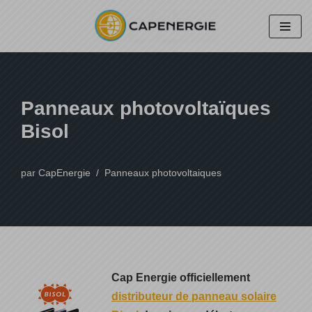
Aller
au
contenu
Panneaux photovoltaïques
Bisol
par
CapEnergie
Panneaux photovoltaiques
Cap Energie officiellement
distributeur de panneau solaire