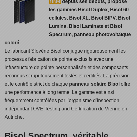
Bisol
depuis ses débuts, propose
les gammes Bisol Duplex, Bisol 60
cellules, Bisol XL, Bisol BIPV, Bisol
Lumina, Bisol Laminate et Bisol
Spectrum, panneau photovoltaïque
coloré
.
Le fabricant Slovène Bisol conjugue rigoureusement les
processus fabrication de pointe exclusifs avec une
infrastructure de pointe personnalisée et des composants
reconnus scrupuleusement testés et certifiés. La précision
et le contrôle strict de chaque
panneau solaire Bisol
offre
une performance à long terme. La gamme est ainsi
fréquemment contrôlées par l’organisme d’inspection
indépendant OVE Testing and Certification de Vienne en
Autriche.
Bisol Spectrum, véritable