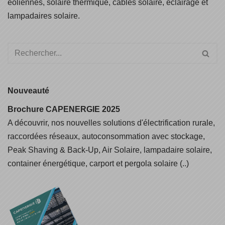
éoliennes, solaire thermique, câbles solaire, éclairage et
lampadaires solaire.
Nouveauté
Brochure CAPENERGIE 2025
A découvrir, nos nouvelles solutions d'électrification rurale,
raccordées réseaux, autoconsommation avec stockage,
Peak Shaving & Back-Up, Air Solaire, lampadaire solaire,
container énergétique, carport et pergola solaire (..)