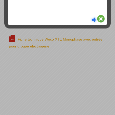
Fiche technique Weco TK Triphasé
Fiche technique Weco XTE Monophasé avec entrée
pour groupe électrogène