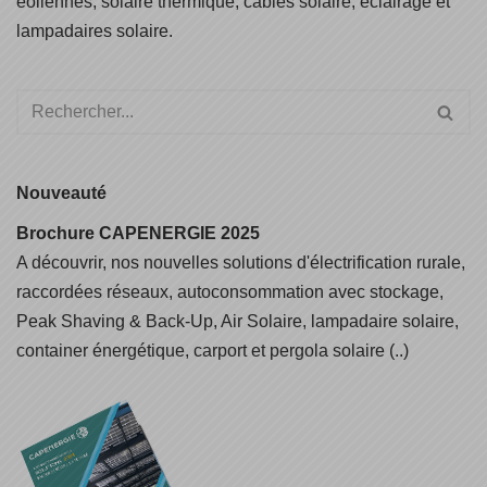
éoliennes, solaire thermique, câbles solaire, éclairage et
lampadaires solaire.
Nouveauté
Brochure CAPENERGIE 2025
A découvrir, nos nouvelles solutions d'électrification rurale,
raccordées réseaux, autoconsommation avec stockage,
Peak Shaving & Back-Up, Air Solaire, lampadaire solaire,
container énergétique, carport et pergola solaire (..)