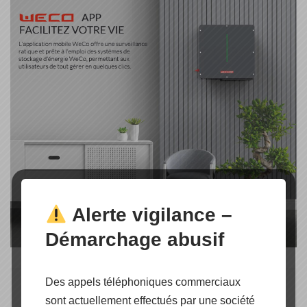
Alerte vigilance –
Démarchage abusif
Des appels téléphoniques commerciaux
ONDULEUR WECO
sont actuellement effectués par une société