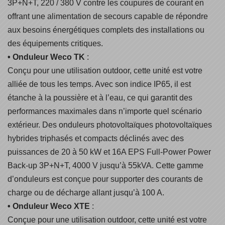
3P+N+T, 220 / 380 V contre les coupures de courant en
offrant une alimentation de secours capable de répondre
aux besoins énergétiques complets des installations ou
des équipements critiques.
• Onduleur Weco TK
:
Conçu pour une utilisation outdoor, cette unité est votre
alliée de tous les temps. Avec son indice IP65, il est
étanche à la poussière et à l’eau, ce qui garantit des
performances maximales dans n’importe quel scénario
extérieur. Des onduleurs photovoltaïques photovoltaïques
hybrides triphasés et compacts déclinés avec des
puissances de 20 à 50 kW et 16A EPS Full-Power Power
Back-up 3P+N+T, 4000 V jusqu’à 55kVA. Cette gamme
d’onduleurs est conçue pour supporter des courants de
charge ou de décharge allant jusqu’à 100 A.
• Onduleur Weco XTE
:
Conçue pour une utilisation outdoor, cette unité est votre