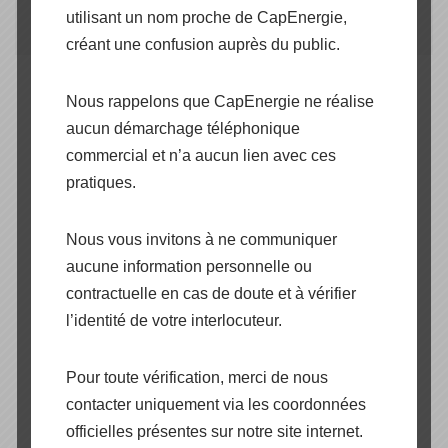
HYBRIDE
utilisant un nom proche de CapEnergie,
créant une confusion auprès du public.
Nous rappelons que CapEnergie ne réalise
aucun démarchage téléphonique
Documentation techniques à
commercial et n’a aucun lien avec ces
télécharger
pratiques.
Fiche technique Weco Esy Monophasé
Nous vous invitons à ne communiquer
aucune information personnelle ou
contractuelle en cas de doute et à vérifier
l’identité de votre interlocuteur.
Fiche technique Weco H-Esy Triphasé
Pour toute vérification, merci de nous
contacter uniquement via les coordonnées
officielles présentes sur notre site internet.