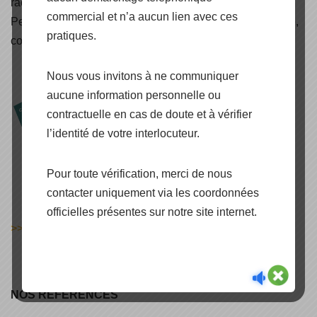
raccordées réseaux, autoconsommation avec stockage,
commercial et n’a aucun lien avec ces
Peak Shaving & Back-Up, Air Solaire, lampadaire solaire,
pratiques.
container énergétique, carport et pergola solaire (..)
Nous vous invitons à ne communiquer
aucune information personnelle ou
contractuelle en cas de doute et à vérifier
l’identité de votre interlocuteur.
Pour toute vérification, merci de nous
contacter uniquement via les coordonnées
officielles présentes sur notre site internet.
>> DECOUVRIR
NOS RÉFÉRENCES