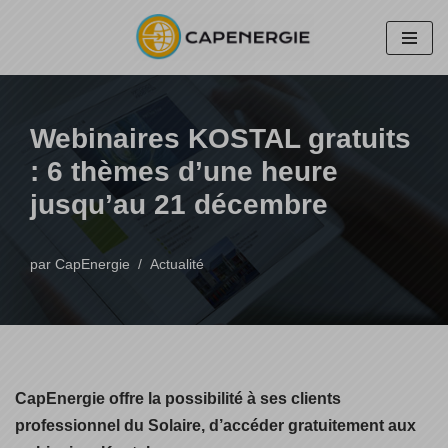
Aller
au
contenu
Webinaires KOSTAL gratuits
: 6 thèmes d’une heure
jusqu’au 21 décembre
par
CapEnergie
Actualité
CapEnergie offre la possibilité à ses clients
professionnel du Solaire, d’accéder gratuitement aux