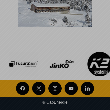
© CapEnergie