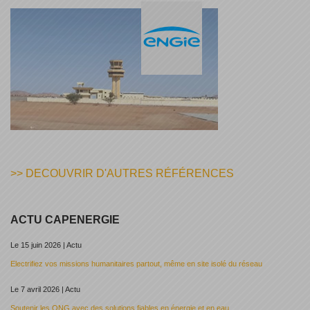
>> DECOUVRIR D'AUTRES RÉFÉRENCES
ACTU CAPENERGIE
Le 15 juin 2026 | Actu
Electrifiez vos missions humanitaires partout, même en site isolé du réseau
Le 7 avril 2026 | Actu
Soutenir les ONG avec des solutions fiables en énergie et en eau