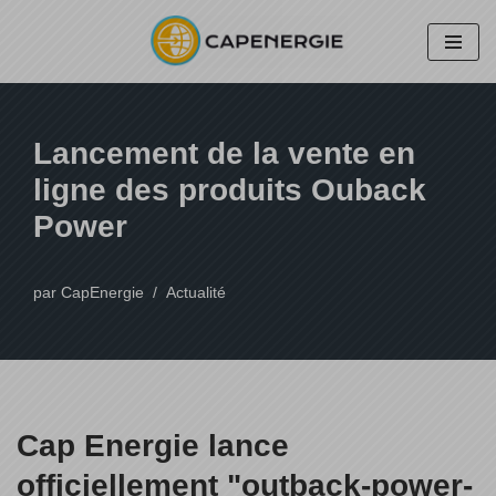
Aller
au
contenu
Lancement de la vente en
ligne des produits Ouback
Power
par
CapEnergie
Actualité
Cap Energie lance
officiellement "outback-power-