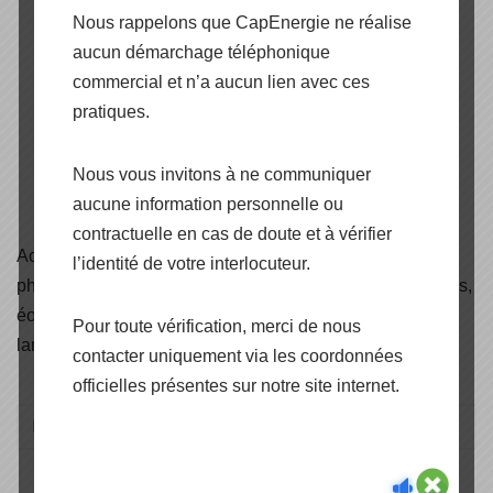
Nous rappelons que CapEnergie ne réalise
aucun démarchage téléphonique
commercial et n’a aucun lien avec ces
pratiques.
Nous vous invitons à ne communiquer
aucune information personnelle ou
contractuelle en cas de doute et à vérifier
Accédez aux
certificats
de nos produits panneaux
l’identité de votre interlocuteur.
photovoltaïques, onduleurs, structures de pose et fixations,
éoliennes, solaire thermique, câbles solaire, éclairage et
Pour toute vérification, merci de nous
lampadaires solaire.
contacter uniquement via les coordonnées
officielles présentes sur notre site internet.