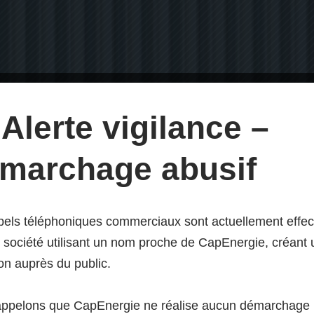
Alerte vigilance –
marchage abusif
els téléphoniques commerciaux sont actuellement effe
 société utilisant un nom proche de CapEnergie, créant
n urbaine des 
on auprès du public.
appelons que CapEnergie ne réalise aucun démarchage