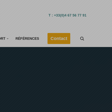
T : +33(0)4 67 56 77 91
Contact
ORT
RÉFÉRENCES