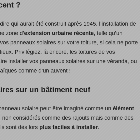
cent ?
-dire qui aurait été construit après 1945, l’installation de
ne zone d’
extension urbaine récente
, telle qu’un
vos panneaux solaires sur votre toiture, si cela ne porte
eux. Privilégiez, là encore, les toitures de vos
re installer vos panneaux solaires sur une véranda, ou
taïques comme d’un auvent !
ires sur un bâtiment neuf
 panneau solaire peut être imaginé comme un
élément
: non considérés comme des rajouts mais comme des
ils sont dès lors
plus faciles à installer
.