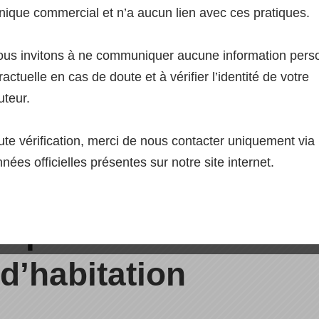
nique commercial et n’a aucun lien avec ces pratiques.
us invitons à ne communiquer aucune information pers
actuelle en cas de doute et à vérifier l’identité de votre
uteur.
ute vérification, merci de nous contacter uniquement via 
nées officielles présentes sur notre site internet.
on urbaine des panneaux solaires !
es panneaux solaires
 d’habitation