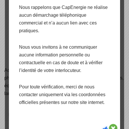
Nous rappelons que CapEnergie ne réalise
aucun démarchage téléphonique
commercial et n’a aucun lien avec ces
pratiques.
Nous vous invitons à ne communiquer
aucune information personnelle ou
contractuelle en cas de doute et à vérifier
Accédez aux
certificats
de nos produits panneaux
l’identité de votre interlocuteur.
photovoltaïques, onduleurs, structures de pose et fixations,
éoliennes, solaire thermique, câbles solaire, éclairage et
Pour toute vérification, merci de nous
lampadaires solaire.
contacter uniquement via les coordonnées
officielles présentes sur notre site internet.