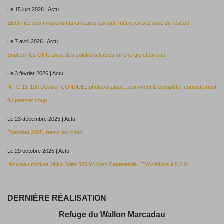
Le 15 juin 2026 | Actu
Electrifiez vos missions humanitaires partout, même en site isolé du réseau
Le 7 avril 2026 | Actu
Soutenir les ONG avec des solutions fiables en énergie et en eau
Le 3 février 2026 | Actu
NF C 15-100 Dossier CONSUEL photovoltaïque : comment le compléter correctement
du premier coup
Le 23 décembre 2025 | Actu
Energaïa 2025, retour en video
Le 29 octobre 2025 | Actu
Nouveau module Jinko Solar 500 W chez Capenergie : TVA réduite à 5,5 %
DERNIÈRE RÉALISATION
Refuge du Wallon Marcadau