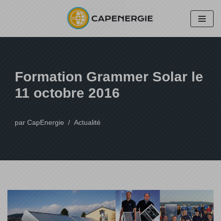
Aller
au
contenu
Formation Grammer Solar le
11 octobre 2016
par
CapEnergie
Actualité