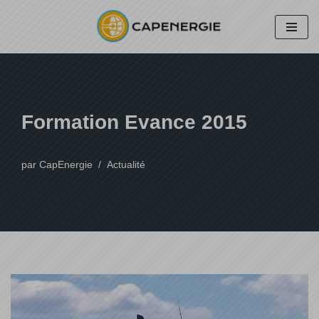
Aller
au
contenu
Formation Evance 2015
par
CapEnergie
Actualité