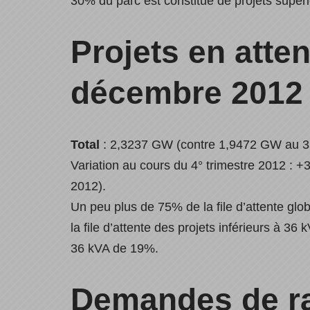
30% du parc est constitué de projets supér
Projets en atten
décembre 2012
Total
: 2,3237 GW (contre 1,9472 GW au 3°
Variation au cours du 4° trimestre 2012 : 
2012).
Un peu plus de 75% de la file d’attente glo
la file d’attente des projets inférieurs à 3
36 kVA de 19%.
Demandes de ra