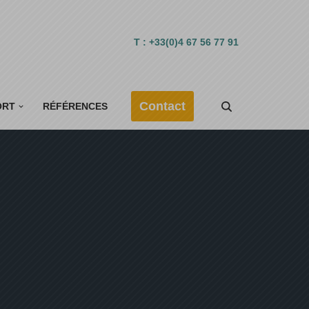
T : +33(0)4 67 56 77 91
Contact
ORT
RÉFÉRENCES