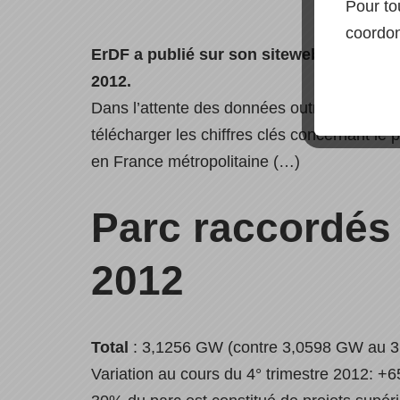
Pour to
coordon
ErDF a publié sur son siteweb les statis
2012.
Dans l’attente des données outre-mer four
télécharger les chiffres clés concernant le
en France métropolitaine (…)
Parc raccordés
2012
Total
: 3,1256 GW (contre 3,0598 GW au 3°
Variation au cours du 4° trimestre 2012: +