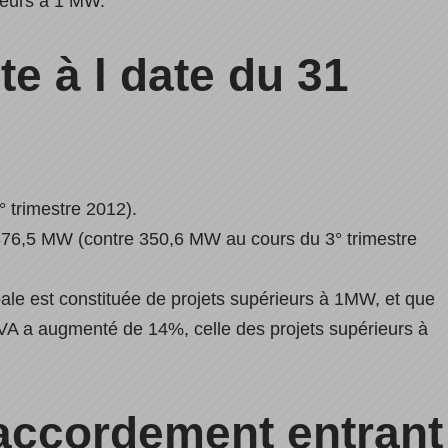
ieurs à 1 MW.
te à l date du 31
 trimestre 2012).
+376,5 MW (contre 350,6 MW au cours du 3° trimestre
bale est constituée de projets supérieurs à 1MW, et que
6 kVA a augmenté de 14%, celle des projets supérieurs à
ccordement entrant