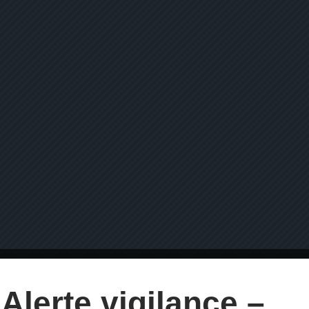
Alerte vigilance –