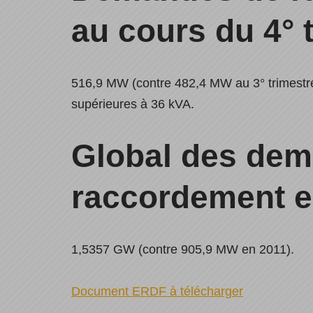
au cours du 4° 
516,9 MW (contre 482,4 MW au 3° trimest
supérieures à 36 kVA.
Global des de
raccordement e
1,5357 GW (contre 905,9 MW en 2011).
Document ERDF à télécharger