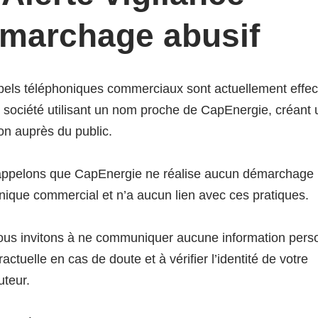
marchage abusif
els téléphoniques commerciaux sont actuellement effe
 société utilisant un nom proche de CapEnergie, créant
lication des
on auprès du public.
appelons que CapEnergie ne réalise aucun démarchage
nts 4ème trim
nique commercial et n’a aucun lien avec ces pratiques.
us invitons à ne communiquer aucune information pers
actuelle en cas de doute et à vérifier l’identité de votre
uteur.