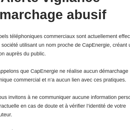
marchage abusif
els téléphoniques commerciaux sont actuellement effe
 société utilisant un nom proche de CapEnergie, créant
19, votre entr
on auprès du public.
appelons que CapEnergie ne réalise aucun démarchage
ergie !
nique commercial et n’a aucun lien avec ces pratiques.
us invitons à ne communiquer aucune information pers
actuelle en cas de doute et à vérifier l’identité de votre
uteur.