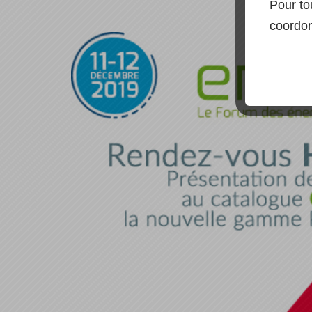
Pour to
coordon