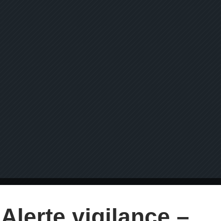
Alerte vigilance –