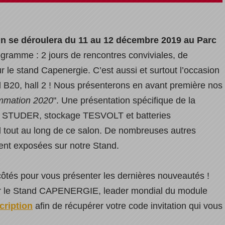
n se déroulera du 11 au 12 décembre 2019 au Parc
ramme : 2 jours de rencontres conviviales, de
r le stand Capenergie. C’est aussi et surtout l’occasion
nd B20, hall 2 ! Nous présenterons en avant première nos
mmation 2020
". Une présentation spécifique de la
 STUDER, stockage TESVOLT et batteries
tout au long de ce salon. De nombreuses autres
ent exposées sur notre Stand.
côtés pour vous présenter les dernières nouveautés !
ur le Stand CAPENERGIE, leader mondial du module
scription
afin de récupérer votre code invitation qui vous