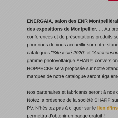
ENERGAÏA, salon des ENR Montpelliérai
des expositions de Montpellier.
… Au prog
conférences et de présentations produits su
pour nous de vous accueillir sur notre sta
catalogues "
Site isolé 2020
" et "
Autoconso
gamme photovoltaïque SHARP, conversion
HOPPECKE sera proposée sur notre Stand 
marques de notre catalogue seront égalem
Nos partenaires et fabricants seront à nos 
Notez la présence de la société SHARP s
PV. N’hésitez pas à cliquer sur le
lien d’in
permettra d’obtenir un badge gratuit !