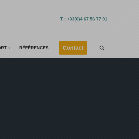
T : +33(0)4 67 56 77 91
Contact
ORT
RÉFÉRENCES