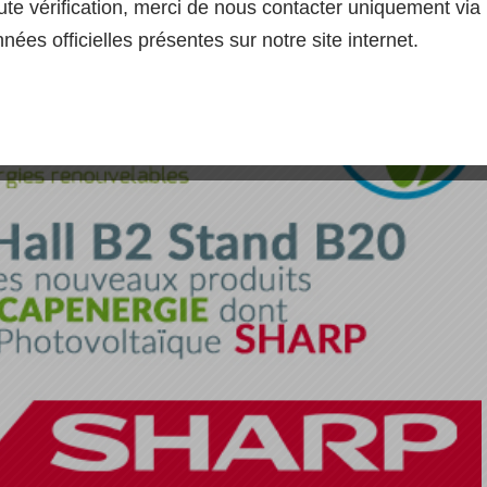
ute vérification, merci de nous contacter uniquement via 
nées officielles présentes sur notre site internet.