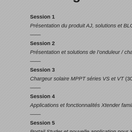
Session 1
Présentation du produit AJ, solutions et BL
——
Session 2
Présentation et solutions de l’onduleur / ch
——
Session 3
Chargeur solaire MPPT séries VS et VT
(30
——
Session 4
Applications et fonctionnalités Xtender fami
——
Session 5
Portail Studer et nouvelle application pour 