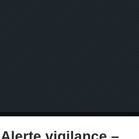
Alerte vigilance –