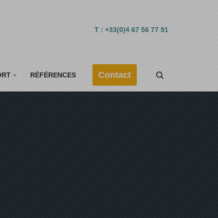
T : +33(0)4 67 56 77 91
Contact
ORT
RÉFÉRENCES