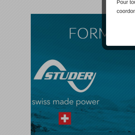
Pour to
coordon