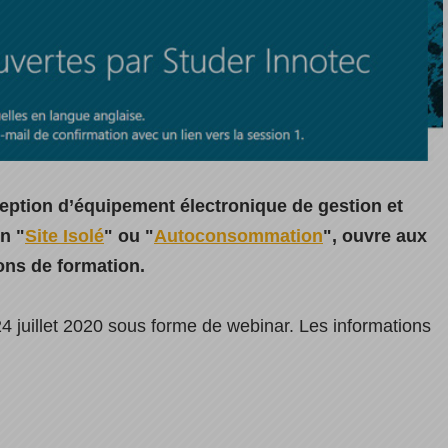
ception d’équipement électronique de gestion et
n "
Site Isolé
" ou "
Autoconsommation
", ouvre aux
ions de formation.
4 juillet 2020 sous forme de webinar. Les informations