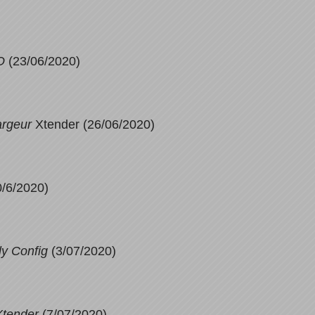
O
(23/06/2020)
argeur
Xtender (26/06/2020)
/6/2020)
ly Config
(3/07/2020)
Xtender
(7/07/2020)