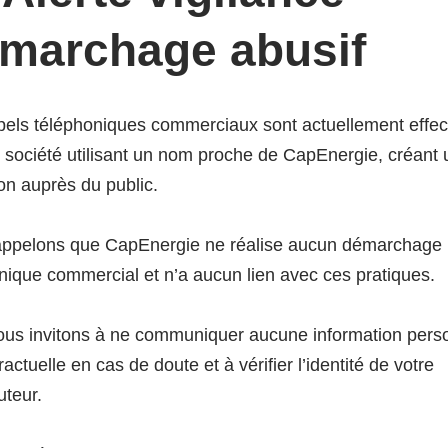
marchage abusif
els téléphoniques commerciaux sont actuellement effe
 société utilisant un nom proche de CapEnergie, créant
s de formation
on auprès du public.
appelons que CapEnergie ne réalise aucun démarchage
e 23 juin
nique commercial et n’a aucun lien avec ces pratiques.
us invitons à ne communiquer aucune information pers
actuelle en cas de doute et à vérifier l’identité de votre
uteur.