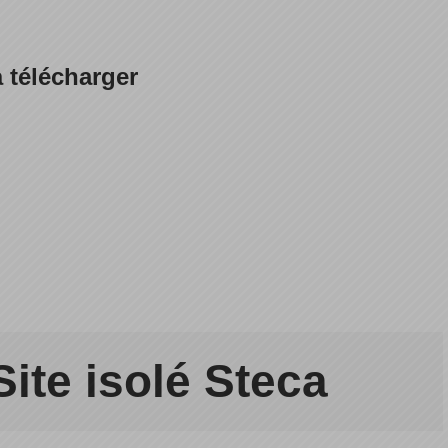
 télécharger
ite isolé Steca