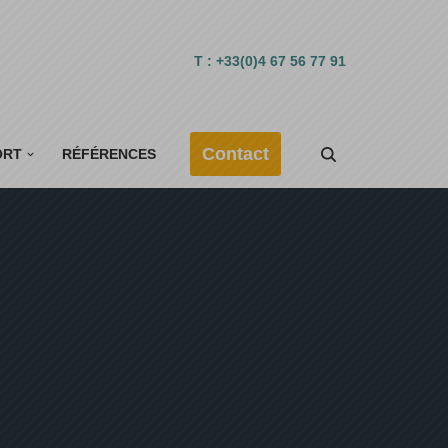
T : +33(0)4 67 56 77 91
Contact
ORT
RÉFÉRENCES