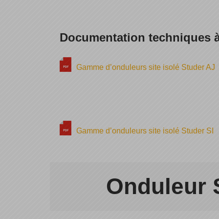
Documentation techniques à
Gamme d’onduleurs site isolé Studer AJ
Gamme d’onduleurs site isolé Studer SI
Onduleur S