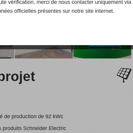
ute vérification, merci de nous contacter uniquement via 
nées officielles présentes sur notre site internet.
projet
té de production de 92 kWc
s produits Schneider Electric