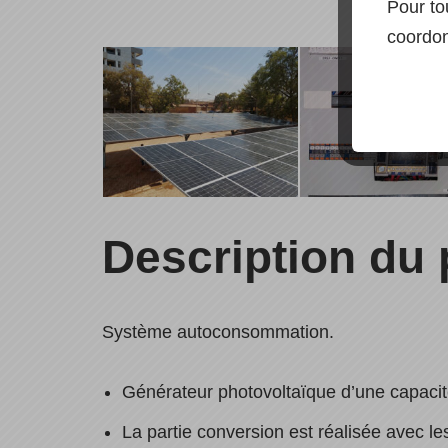
Pour to
coordon
Description du 
Système autoconsommation.
Générateur photovoltaïque d’une capaci
La partie conversion est réalisée avec le