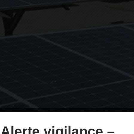
Alerte vigilance –