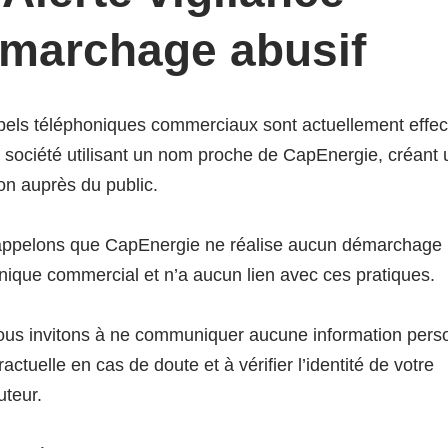
marchage abusif
els téléphoniques commerciaux sont actuellement effe
 société utilisant un nom proche de CapEnergie, créant
iété Générale
on auprès du public.
appelons que CapEnergie ne réalise aucun démarchage
nique commercial et n’a aucun lien avec ces pratiques.
us invitons à ne communiquer aucune information pers
actuelle en cas de doute et à vérifier l’identité de votre
uteur.