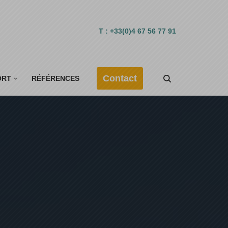
T : +33(0)4 67 56 77 91
Contact
ORT
RÉFÉRENCES