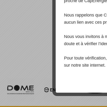
proche de CapEnergie,
Nous rappelons que C
aucun lien avec ces pr
Nous vous invitons à 
doute et à vérifier l’ide
Pour toute vérificatio
sur notre site internet.