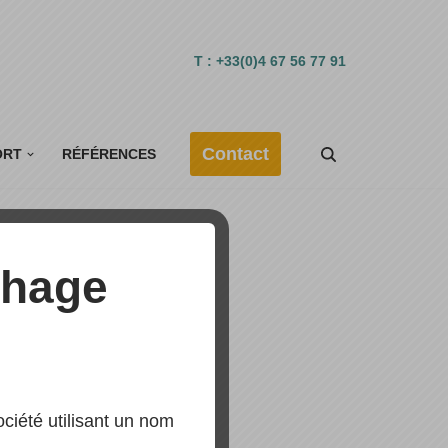
T : +33(0)4 67 56 77 91
Contact
ORT
RÉFÉRENCES
chage
iété utilisant un nom