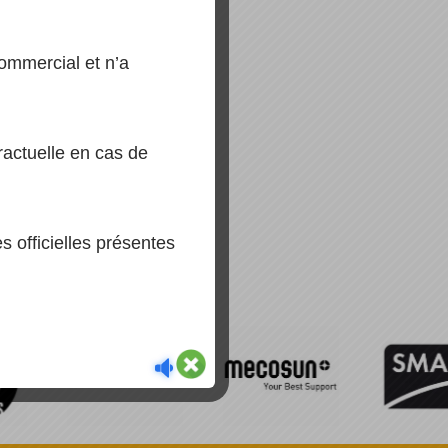
mmercial et n’a
actuelle en cas de
 officielles présentes