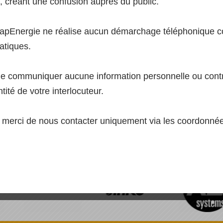
 créant une confusion auprès du public.
apEnergie ne réalise aucun démarchage téléphonique co
atiques.
[SHOW AS SLIDESHOW]
ne communiquer aucune information personnelle ou contr
ntité de votre interlocuteur.
n, merci de nous contacter uniquement via les coordonnées