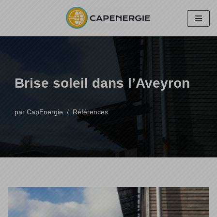
Aller
au
contenu
Brise soleil dans l’Aveyron
par
CapEnergie
Références