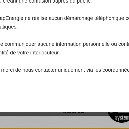
 créant une confusion auprès du public.
apEnergie ne réalise aucun démarchage téléphonique co
atiques.
[SHOW AS SLIDESHOW]
ne communiquer aucune information personnelle ou contr
ntité de votre interlocuteur.
n, merci de nous contacter uniquement via les coordonnées