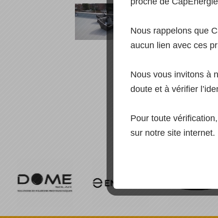
proche de CapEnergie,
Nous rappelons que C
aucun lien avec ces pr
Nous vous invitons à 
doute et à vérifier l’ide
Pour toute vérificatio
sur notre site internet.