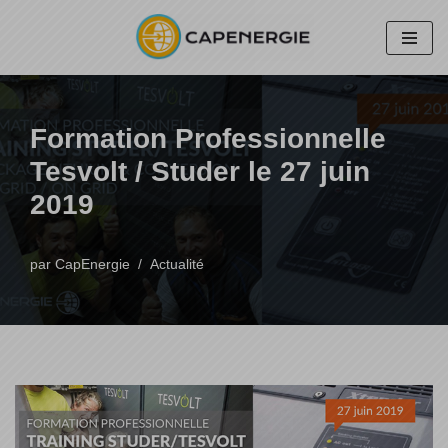
Aller
au
contenu
Formation Professionnelle
Tesvolt / Studer le 27 juin
2019
par
CapEnergie
Actualité