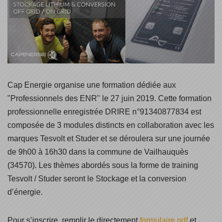
Cap Energie organise une formation dédiée aux
"Professionnels des ENR" le 27 juin 2019. Cette formation
professionnelle enregistrée DRIRE n°91340877834 est
composée de 3 modules distincts en collaboration avec les
marques Tesvolt et Studer et se déroulera sur une journée
de 9h00 à 16h30 dans la commune de Vailhauquès
(34570). Les thèmes abordés sous la forme de training
Tesvolt / Studer seront le Stockage et la conversion
d’énergie.
Pour s’inscrire, remplir le directement
formulaire pdf
et