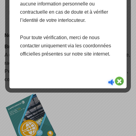
aucune information personnelle ou
contractuelle en cas de doute et à vérifier
l’identité de votre interlocuteur.
Nouveauté
Pour toute vérification, merci de nous
contacter uniquement via les coordonnées
Brochure CAPENERGIE 2025
officielles présentes sur notre site internet.
A découvrir, nos nouvelles solutions d'électrification rurale,
raccordées réseaux, autoconsommation avec stockage,
Peak Shaving & Back-Up, Air Solaire, lampadaire solaire,
container énergétique, carport et pergola solaire (..)