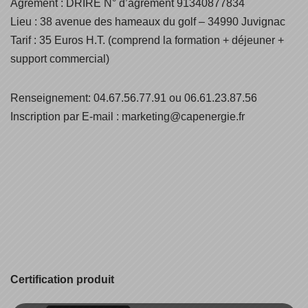
Agrément : DRIRE N° d’agrément 91340877834
Lieu : 38 avenue des hameaux du golf – 34990 Juvignac
Tarif : 35 Euros H.T. (comprend la formation + déjeuner +
support commercial)
Renseignement: 04.67.56.77.91 ou 06.61.23.87.56
Inscription par E-mail : marketing@capenergie.fr
Certification produit