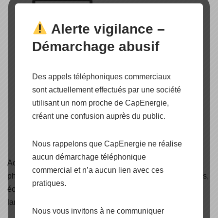
Alerte vigilance –
Démarchage abusif
Des appels téléphoniques commerciaux
sont actuellement effectués par une société
utilisant un nom proche de CapEnergie,
créant une confusion auprès du public.
Nous rappelons que CapEnergie ne réalise
aucun démarchage téléphonique
Accédez aux
certificats
de nos produits panneaux
commercial et n’a aucun lien avec ces
photovoltaïques, onduleurs, structures de pose et fixations,
pratiques.
éoliennes, solaire thermique, câbles solaire, éclairage et
lampadaires solaire.
Nous vous invitons à ne communiquer