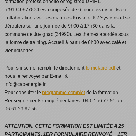
formation professionnelle enregistrée DRIRE
n°91340877834 est composée de 6 modules distincts en
collaboration avec les marques Kostal et K2 Systems et se
déroulera sur une journée de 9h00 à 17h30 dans la
commune de Juvignac (34990). Les thèmes abordés sous
la forme de training. Accueil à partir de 8h30 avec café et
viennoiseries.
Pour s’inscrire, remplir le directement
formulaire pdf
et
nous le renvoyer par E-mail à
info@capenergie.fr.
Pour consulter le
programme complet
de la formation.
Renseignements complémentaires : 04.67.56.77.91 ou
06.61.23.87.56
ATTENTION, CETTE FORMATION EST LIMITÉE A 25
PARTICIPANTS. 1ER FORMULAIRE RENVOYÉ = 1ER