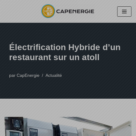
Aller
au
contenu
Électrification Hybride d’un
restaurant sur un atoll
par
CapEnergie
Actualité