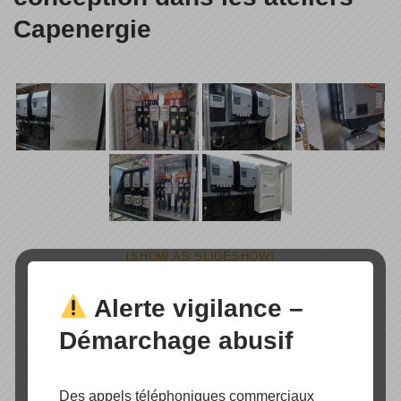
Capenergie
[SHOW AS SLIDESHOW]
Alerte vigilance –
Démarchage abusif
Des appels téléphoniques commerciaux