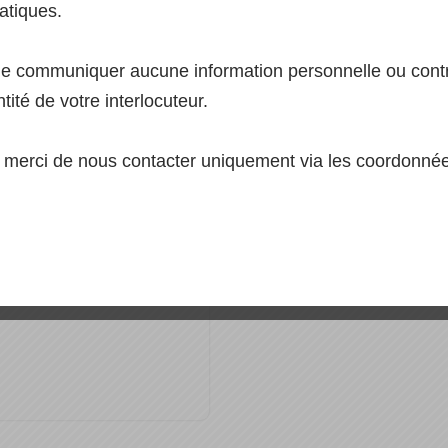
atiques.
ne communiquer aucune information personnelle ou contr
ntité de votre interlocuteur.
n, merci de nous contacter uniquement via les coordonnées