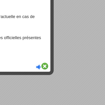
actuelle en cas de
 officielles présentes