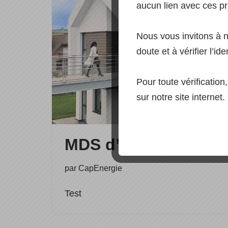
aucun lien avec ces pr
Nous vous invitons à 
doute et à vérifier l’ide
Pour toute vérificatio
sur notre site internet.
MDS d’Outreau
par
CapEnergie
Test