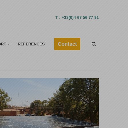
T : +33(0)4 67 56 77 91
Contact
ORT
RÉFÉRENCES