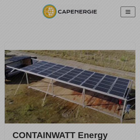
Aller
au
contenu
CONTAINWATT Energy