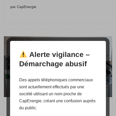
par
CapEnergie
Alerte vigilance –
Démarchage abusif
Des appels téléphoniques commerciaux
sont actuellement effectués par une
société utilisant un nom proche de
CapEnergie, créant une confusion auprès
Eneria Hybrid SUNBOX
du public.