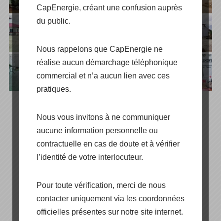
CapEnergie, créant une confusion auprès
du public.
Nous rappelons que CapEnergie ne
réalise aucun démarchage téléphonique
commercial et n’a aucun lien avec ces
pratiques.
Nous vous invitons à ne communiquer
aucune information personnelle ou
contractuelle en cas de doute et à vérifier
[SHOW AS SLIDESHOW]
l’identité de votre interlocuteur.
◄
1
...
7
8
Pour toute vérification, merci de nous
contacter uniquement via les coordonnées
officielles présentes sur notre site internet.