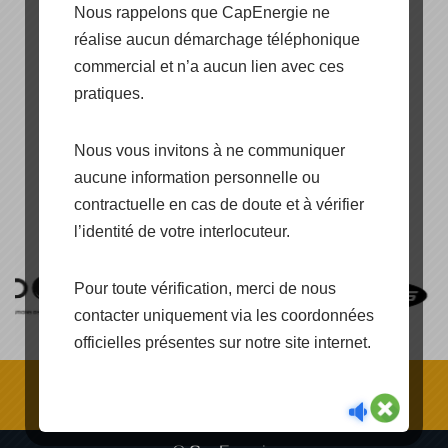
Nous rappelons que CapEnergie ne
réalise aucun démarchage téléphonique
commercial et n’a aucun lien avec ces
pratiques.
Nous vous invitons à ne communiquer
[SHOW PICTURE LIST]
aucune information personnelle ou
contractuelle en cas de doute et à vérifier
l’identité de votre interlocuteur.
Pour toute vérification, merci de nous
contacter uniquement via les coordonnées
officielles présentes sur notre site internet.